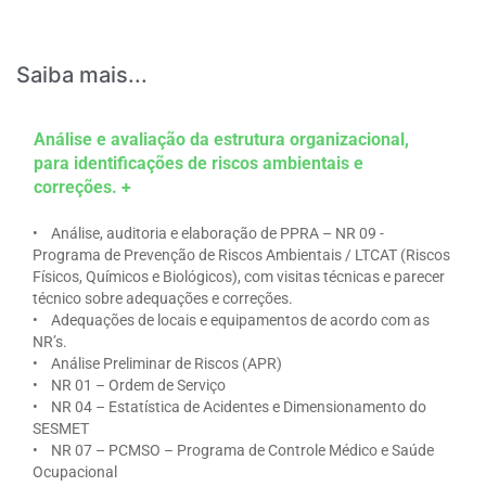
Saiba mais...
Análise e avaliação da estrutura organizacional,
para identificações de riscos ambientais e
correções. +
• Análise, auditoria e elaboração de PPRA – NR 09 -
Programa de Prevenção de Riscos Ambientais / LTCAT (Riscos
Físicos, Químicos e Biológicos), com visitas técnicas e parecer
técnico sobre adequações e correções.
• Adequações de locais e equipamentos de acordo com as
NR’s.
• Análise Preliminar de Riscos (APR)
• NR 01 – Ordem de Serviço
• NR 04 – Estatística de Acidentes e Dimensionamento do
SESMET
• NR 07 – PCMSO – Programa de Controle Médico e Saúde
Ocupacional