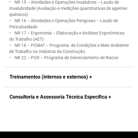
• NR 15 – Atividades e Operações Insalubres – Laudo de
Insalubridade (Avaliação e medições quantitativas de agentes
químicos)
• NR 16 – Atividades e Operações Perigosas – Laudo de
Periculosidade
• NR 17 – Ergonomia – Elaboração e Análises Ergonômicas
do Trabalho (AET)
• NR 18 – PCMAT – Programa de Condições e Meio Ambiente
de Trabalho na Indústria da Construção.
• NR 22 – PGR – Programa de Gerenciamento de Riscos
Treinamentos (internos e externos) +
Consultoria e Assessoria Técnica Específica +